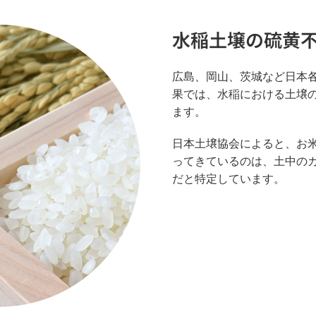
水稲土壌の硫黄
広島、岡山、茨城など日本
果では、水稲における土壌
ます。
日本土壌協会によると、お米
ってきているのは、土中の
だと特定しています。