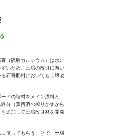
験
る
石膏（硫酸カルシウム）は水に
やすいため、土壌の改良に向い
いる石膏肥料においても土壌改
ボードの端材をメイン原料と
る鉄分（蒸留酒の搾りかすから
）を追加して土壌改良材を開発
んに使ってもらうことで、土壌