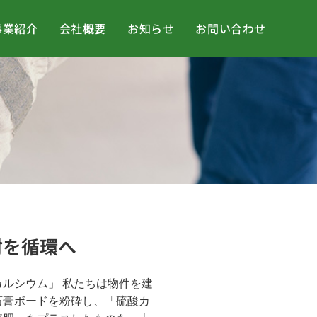
事業紹介
会社概要
お知らせ
お問い合わせ
材を循環へ
ルシウム」 私たちは物件を建
石膏ボードを粉砕し、「硫酸カ