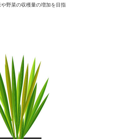
米や野菜の収穫量の増加を目指