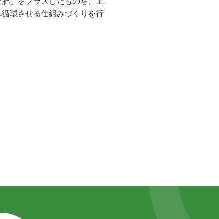
液肥」をプラスしたものを、土
へ循環させる仕組みづくりを行