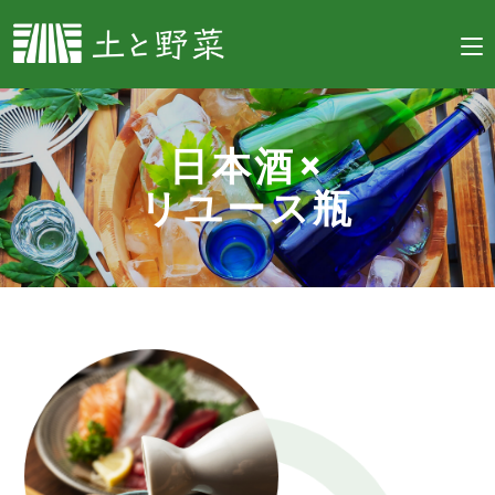
日本酒×
リユース瓶