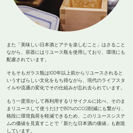
また「美味しい日本酒とアテを楽しむこと」はさること
ながら、容器にはリユース瓶を使用しており、環境にも
配慮されています。
そもそもガラス瓶は100年以上前からリユースされると
いうすばらしい文化をもち得ながら、現代のライフスタ
イルや流通の変化でその仕組みが忘れ去られています。
もう一度溶かして再利用するリサイクルに比べ、そのま
まリユースして使うだけで80%のCO2削減にも繋がり、
格段に環境負荷を軽減できるため、このリユースシステ
ムの価値を見直すことで「新たな日本酒の価値」も創造
しています。